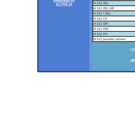
developed by
H 312 ZKL
ACTIVE 24
H 312 ZKL-SR
H 312 * ZKL
H 312 CX
H 312 DPI
H 312 FBJ
H 312 CH
H 312 pouzdro upínací
<<
zp