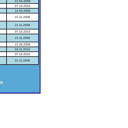
21.04.2008
07.10.2010
14.03.2008
21.11.2008
21.11.2008
07.10.2010
21.11.2008
21.04.2008
04.11.2010
07.10.2010
21.11.2008
na