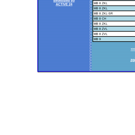
developed by
MB 8 ZKL
ACTIVE 24
MB 8 ZKL
MB 8 ZKL-SR
MB 8 CH
MB 8 ZKL
MB 8 ZVL
MB 8 ZVL
MB 9
<<
zp